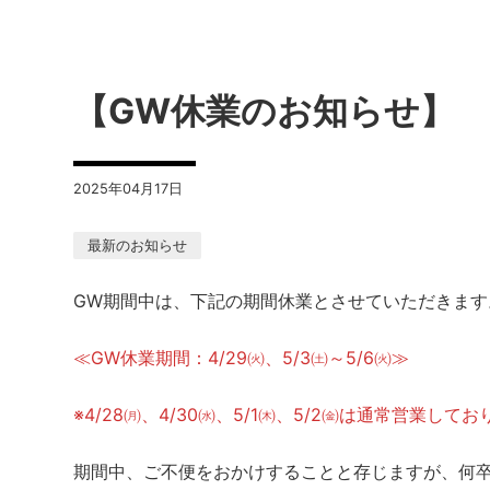
【GW休業のお知らせ】
2025年04月17日
最新のお知らせ
GW期間中は、下記の期間休業とさせていただきます
≪GW休業期間：4/29㈫、5/3㈯～5/6㈫≫
※4/28㈪、4/30㈬、5/1㈭、5/2㈮は通常営業して
期間中、ご不便をおかけすることと存じますが、何