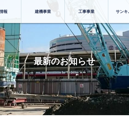
情報
建機事業
工事事業
サンキ
最新のお知らせ