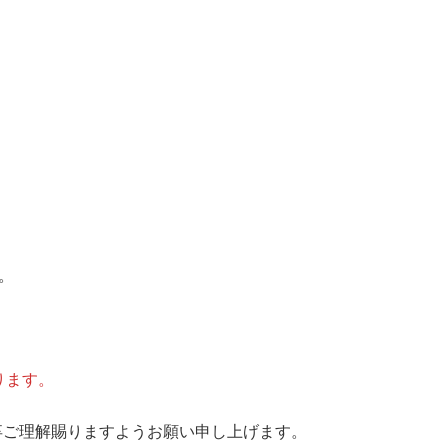
。
おります。
卒ご理解賜りますようお願い申し上げます。