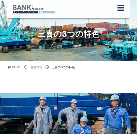
三喜の3つの特色
HOME
会社情報
三喜の3つの特色