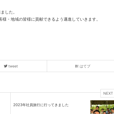
来ました。
お客様・地域の皆様に貢献できるよう邁進していきます。
tweet
はてブ
NEXT
2023年社員旅行に行ってきました