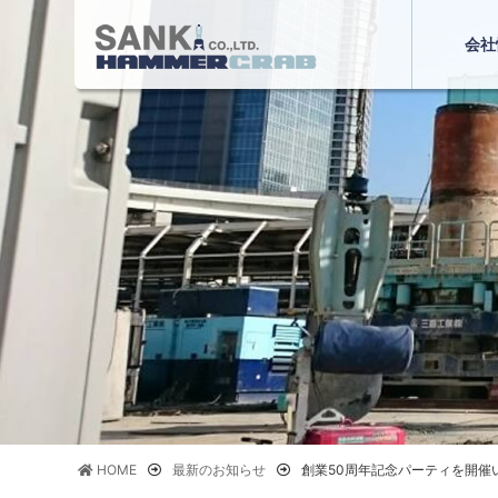
会社
HOME
最新のお知らせ
創業50周年記念パーティを開催