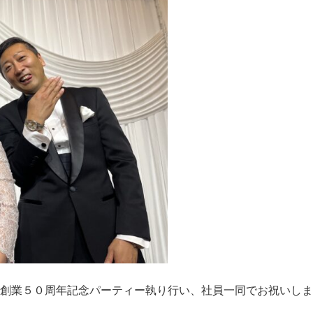
弊社の創業５０周年記念パーティー執り行い、社員一同でお祝いし