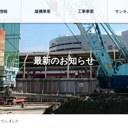
情報
建機事業
工事事業
サンキ
最新のお知らせ
いたしました